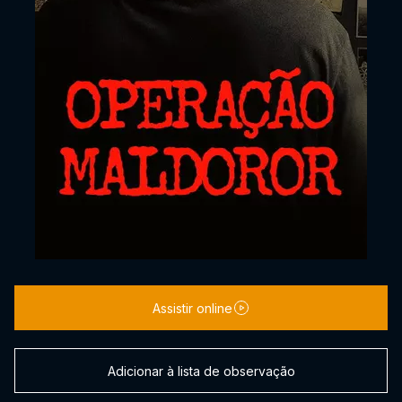
Assistir online
Adicionar à lista de observação