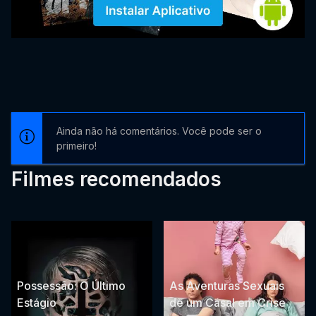
Ainda não há comentários. Você pode ser o
primeiro!
Filmes recomendados
Possessão: O Último
As Aventuras Sexuais
Estágio
de um Casal em Crise