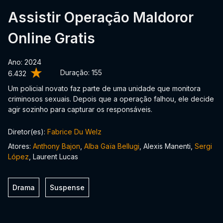
Assistir Operação Maldoror
Online Gratis
Ano: 2024
Duração:
155
6.432
Um policial novato faz parte de uma unidade que monitora
criminosos sexuais. Depois que a operação falhou, ele decide
agir sozinho para capturar os responsáveis.
Diretor(es):
Fabrice Du Welz
Atores:
Anthony Bajon
,
Alba Gaïa Bellugi
, Alexis Manenti,
Sergi
López
, Laurent Lucas
Drama
Suspense