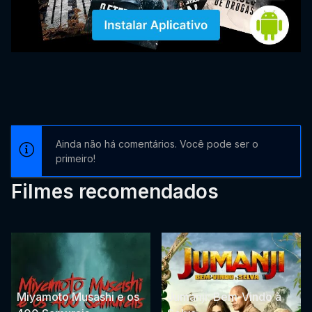
Ainda não há comentários. Você pode ser o
primeiro!
Filmes recomendados
Miyamoto Musashi e os
Jumanji: Bem-Vindo à