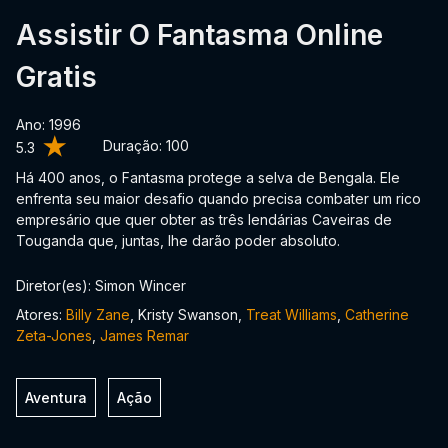
Assistir O Fantasma Online
Gratis
Ano: 1996
Duração:
100
5.3
Há 400 anos, o Fantasma protege a selva de Bengala. Ele
enfrenta seu maior desafio quando precisa combater um rico
empresário que quer obter as três lendárias Caveiras de
Touganda que, juntas, lhe darão poder absoluto.
Diretor(es): Simon Wincer
Atores:
Billy Zane
, Kristy Swanson,
Treat Williams
,
Catherine
Zeta-Jones
,
James Remar
Aventura
Ação