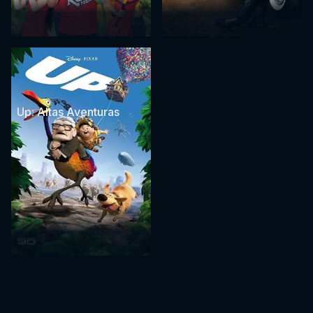
Up: Altas Aventuras