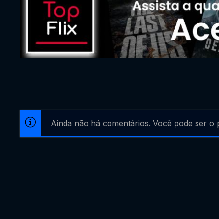
Ainda não há comentários. Você pode ser o p