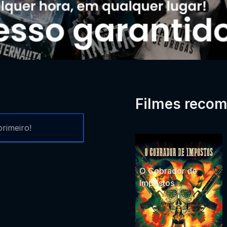
Filmes reco
rimeiro!
O Cobrador de
Impostos