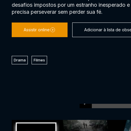
desafios impostos por um estranho inesperado e 
precisa perseverar sem perder sua fé.
Assistir online
Adicionar à lista de ob
Drama
Filmes