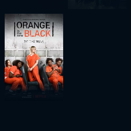
Orange Is the New
Black