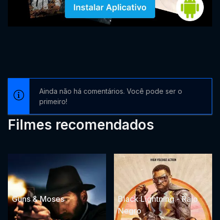
Ainda não há comentários. Você pode ser o
primeiro!
Filmes recomendados
Guns & Moses
Black Lightning - Raio
Negro