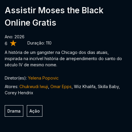
Assistir Moses the Black
Online Gratis
Ano: 2026
Duração:
110
6
A história de um gangster na Chicago dos dias atuais,
inspirada na incrível história de arrependimento do santo do
século IV de mesmo nome.
Diretor(es):
Yelena Popovic
Atores:
Chukwudi Iwuji
,
Omar Epps
, Wiz Khalifa, Skilla Baby,
Corey Hendrix
Drama
Ação