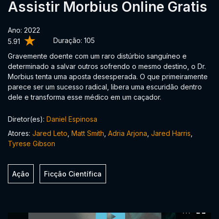
Assistir Morbius Online Gratis
Ano: 2022
Duração:
105
5.91
Gravemente doente com um raro distúrbio sanguíneo e
determinado a salvar outros sofrendo o mesmo destino, o Dr.
Morbius tenta uma aposta desesperada. O que primeiramente
parece ser um sucesso radical, libera uma escuridão dentro
dele e transforma esse médico em um caçador.
Diretor(es):
Daniel Espinosa
Atores:
Jared Leto
,
Matt Smith
,
Adria Arjona
,
Jared Harris
,
Tyrese Gibson
Ação
Ficção Científica
0:00:00 /
0:00:00