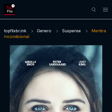
topflixbr.ink
Genero
Suspense
Mentira
Incondicional