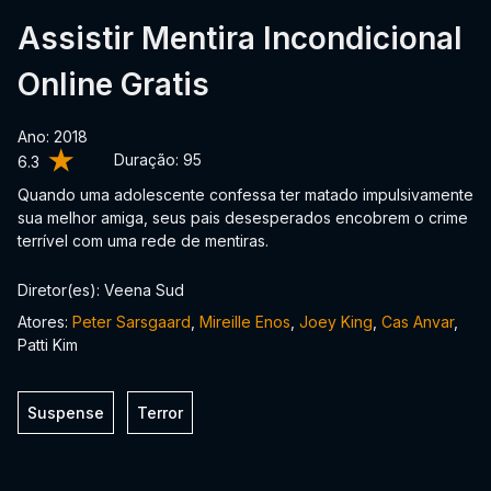
Assistir Mentira Incondicional
Online Gratis
Ano: 2018
Duração:
95
6.3
Quando uma adolescente confessa ter matado impulsivamente
sua melhor amiga, seus pais desesperados encobrem o crime
terrível com uma rede de mentiras.
Diretor(es): Veena Sud
Atores:
Peter Sarsgaard
,
Mireille Enos
,
Joey King
,
Cas Anvar
,
Patti Kim
Suspense
Terror