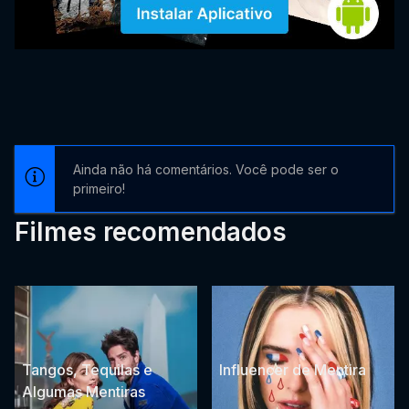
Ainda não há comentários. Você pode ser o
primeiro!
Filmes recomendados
Tangos, Tequilas e
Influencer de Mentira
Algumas Mentiras