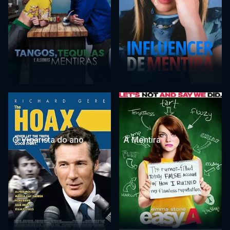
O Vigarista do ano
A Mentira