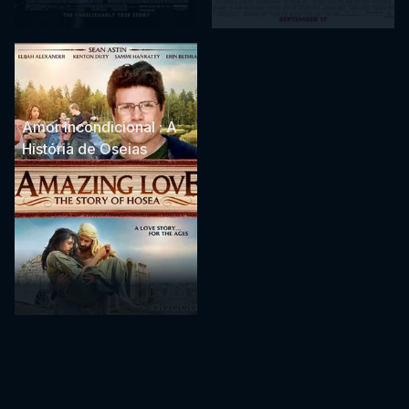
Amor Incondicional : A
História de Oseias