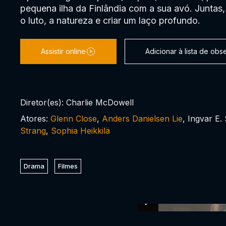
pequena ilha da Finlândia com a sua avó. Juntas
o luto, a natureza e criar um laço profundo.
Assistir online
Adicionar à lista de ob
Diretor(es): Charlie McDowell
Atores:
Glenn Close
,
Anders Danielsen Lie
, Ingvar E.
Strang
,
Sophia Heikkilä
Drama
Filmes