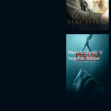
Medo Profundo: O
Segundo Ataque