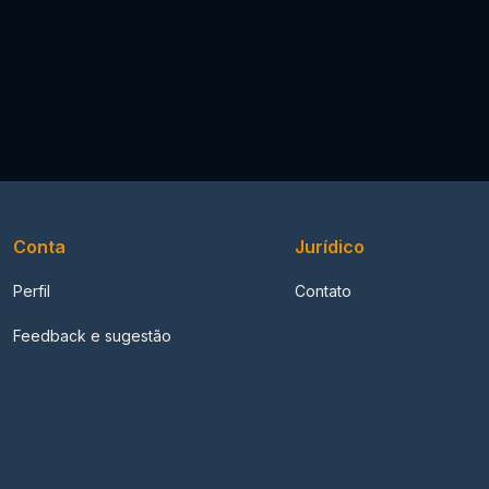
Conta
Jurídico
Perfil
Contato
Feedback e sugestão