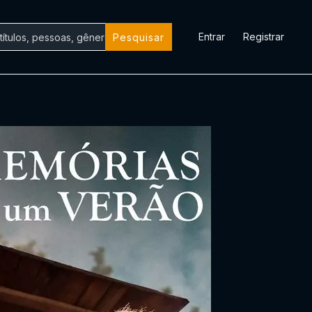
Entrar
Registrar
Pesquisar