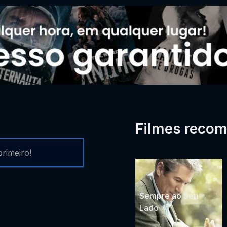
Filmes reco
rimeiro!
Sempre ao Seu
Lado