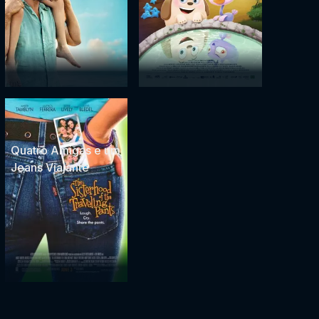
Quatro Amigas e um
Jeans Viajante