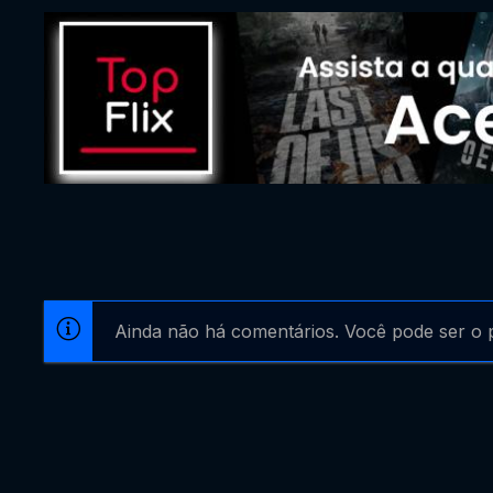
Ainda não há comentários. Você pode ser o p