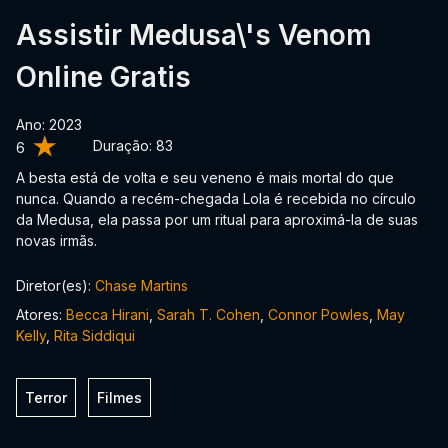
Assistir Medusa\'s Venom
Online Gratis
Ano: 2023
Duração:
83
6
A besta está de volta e seu veneno é mais mortal do que
nunca. Quando a recém-chegada Lola é recebida no círculo
da Medusa, ela passa por um ritual para aproximá-la de suas
novas irmãs.
Diretor(es):
Chase Martins
Atores:
Becca Hirani
,
Sarah T. Cohen
,
Connor Powles
,
May
Kelly
,
Rita Siddiqui
Terror
Filmes