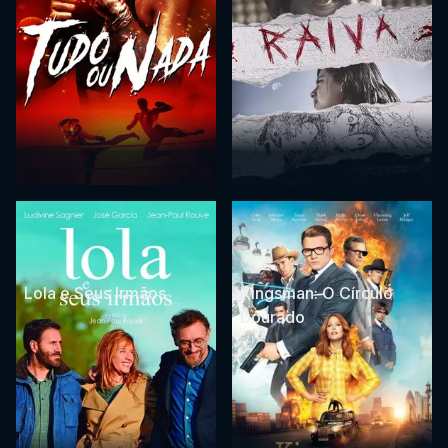
Lola e Seus Irmãos
Kingsman: O Círculo
Dourado