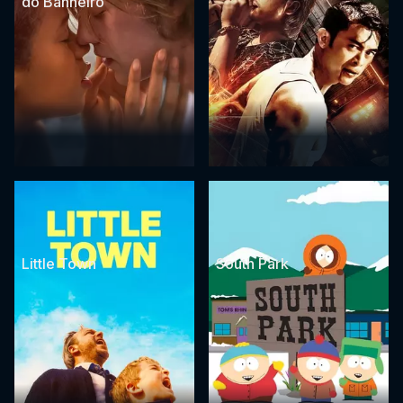
do Banheiro
Little Town
South Park