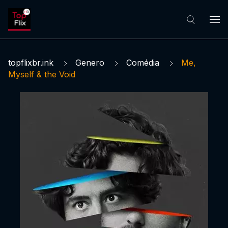
topflixbr.ink
Genero
Comédia
Me,
Myself & the Void