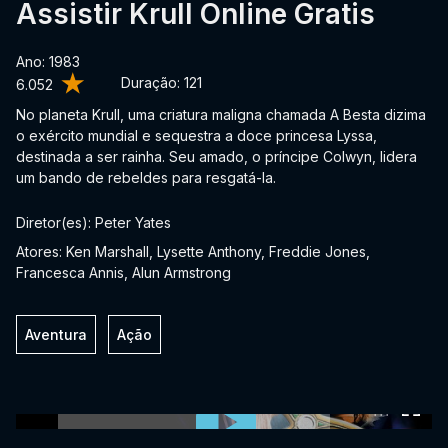
Assistir Krull Online Gratis
Ano: 1983
Duração:
121
6.052
No planeta Krull, uma criatura maligna chamada A Besta dizima
o exército mundial e sequestra a doce princesa Lyssa,
destinada a ser rainha. Seu amado, o príncipe Colwyn, lidera
um bando de rebeldes para resgatá-la.
Diretor(es): Peter Yates
Atores: Ken Marshall, Lysette Anthony, Freddie Jones,
Francesca Annis, Alun Armstrong
Aventura
Ação
0:00:00 /
0:00:00