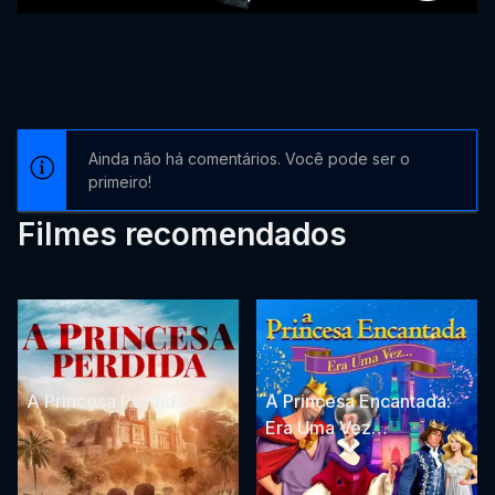
Ainda não há comentários. Você pode ser o
primeiro!
Filmes recomendados
A Princesa Perdida
A Princesa Encantada:
Era Uma Vez…