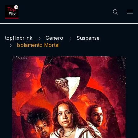
topflixbr.ink
Genero
Suspense
Isolamento Mortal