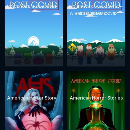
South Park: Pós-Covid
South Park: Pós-Covid -
A Volta Da Covid
American Horror Story
American Horror Stories