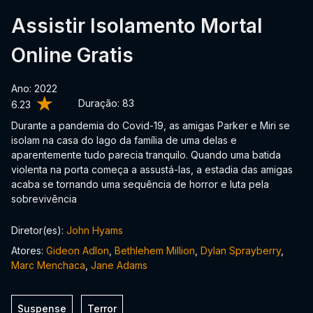
Assistir Isolamento Mortal
Online Gratis
Ano: 2022
Duração:
83
6.23
Durante a pandemia do Covid-19, as amigas Parker e Miri se
isolam na casa do lago da família de uma delas e
aparentemente tudo parecia tranquilo. Quando uma batida
violenta na porta começa a assustá-las, a estadia das amigas
acaba se tornando uma sequência de horror e luta pela
sobrevivência
Diretor(es):
John Hyams
Atores:
Gideon Adlon
,
Bethlehem Million
,
Dylan Sprayberry
,
Marc Menchaca
,
Jane Adams
Suspense
Terror