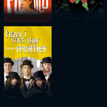
How I Met Your Mother