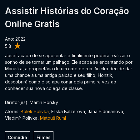
Assistir Histórias do Coração
Online Gratis
Ano: 2022
5.8
Josef acaba de se aposentar e finalmente poderá realizar o
sonho de se tornar um palhaço. Ele acaba se encantando por
Maruska, a proprietária de um café de rua. Anicka decide dar
uma chance a uma antiga paixão e seu filho, Honzik,
descobrirá como é se apaixonar pela primeira vez ao
conhecer sua nova colega de classe.
Diretor(es): Martin Horský
Atores:
Bolek Polívka
, Eliška Balzerová, Jana Pidrmanová,
Vladimír Polívka,
Matouš Ruml
Comédia
Filmes