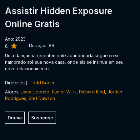
Assistir Hidden Exposure
Online Gratis
Ano: 2023
Duração:
89
8
Uma dançarina recentemente abandonada segue o ex-
namorado até sua nova casa, onde ela se insinua em seu
novo relacionamento.
Diretor(es):
Todd Bogin
Atores:
Liana Liberato
,
Rumer Willis
,
Richard Kind
,
Jordan
Rodrigues
,
Stef Dawson
Drama
Suspense