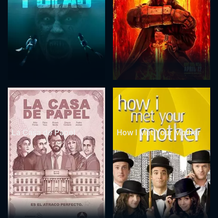
La Casa de Papel
How I Met Your Mother