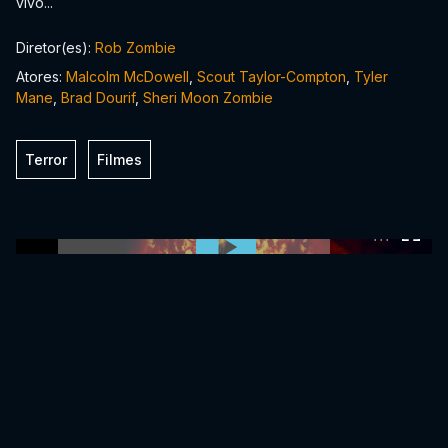
vivo...
Diretor(es):
Rob Zombie
Atores:
Malcolm McDowell
,
Scout Taylor-Compton
,
Tyler
Mane
,
Brad Dourif
,
Sheri Moon Zombie
Terror
Filmes
0:00:00 /
0:00:00