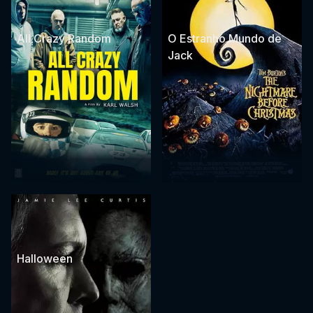
All Crazy Random
O Estranho Mundo de
Jack
Halloween