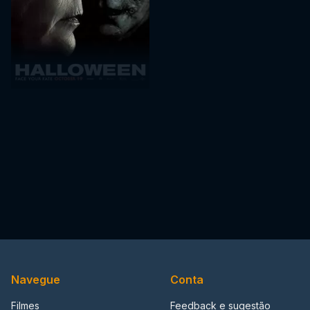
Navegue
Conta
Filmes
Feedback e sugestão