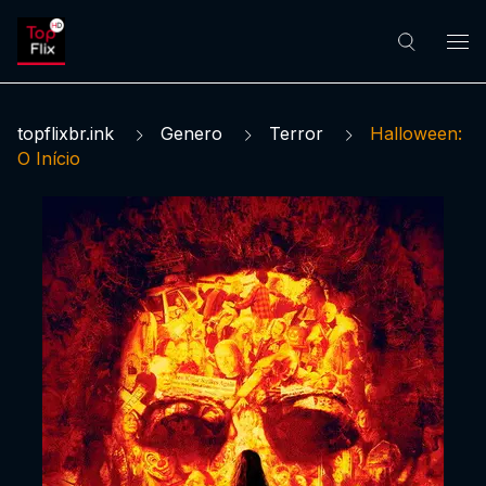
topflixbr.ink
Genero
Terror
Halloween:
O Início