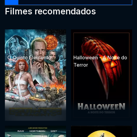
Filmes recomendados
O Quinto Elemento
Halloween - A Noite do
Terror