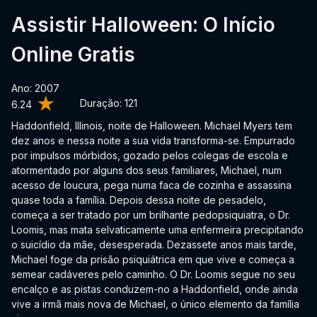
Assistir Halloween: O Início
Online Gratis
Ano: 2007
Duração:
121
6.24
Haddonfield, Illinois, noite de Halloween. Michael Myers tem
dez anos e nessa noite a sua vida transforma-se. Empurrado
por impulsos mórbidos, gozado pelos colegas de escola e
atormentado por alguns dos seus familiares, Michael, num
acesso de loucura, pega numa faca de cozinha e assassina
quase toda a família. Depois dessa noite de pesadelo,
começa a ser tratado por um brilhante pedopsiquiatra, o Dr.
Loomis, mas mata selvaticamente uma enfermeira precipitando
o suicídio da mãe, desesperada. Dezassete anos mais tarde,
Michael foge da prisão psiquiátrica em que vive e começa a
semear cadáveres pelo caminho. O Dr. Loomis segue no seu
encalço e as pistas conduzem-no a Haddonfield, onde ainda
vive a irmã mais nova de Michael, o único elemento da família