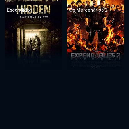
Escondidos
Os Mercenários 2