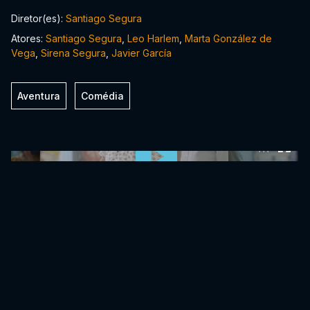
Diretor(es):
Santiago Segura
Atores:
Santiago Segura
,
Leo Harlem
,
Marta González de
Vega
,
Sirena Segura
,
Javier García
Aventura
Comédia
0:00:00 /
0:00:00