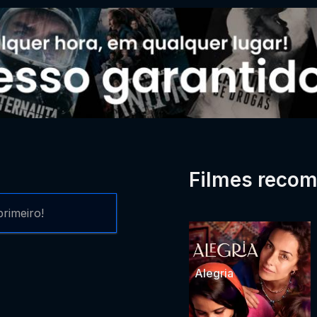
Filmes reco
rimeiro!
Alegria