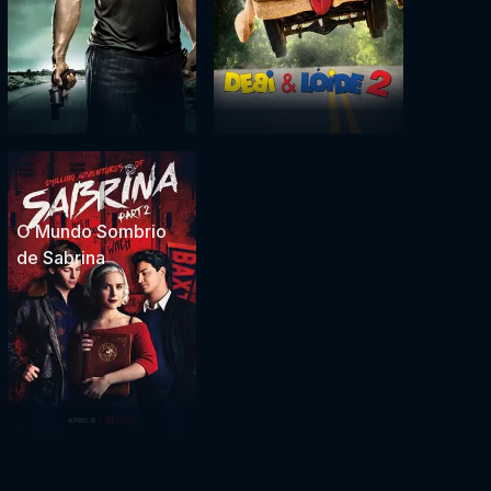
O Mundo Sombrio
de Sabrina