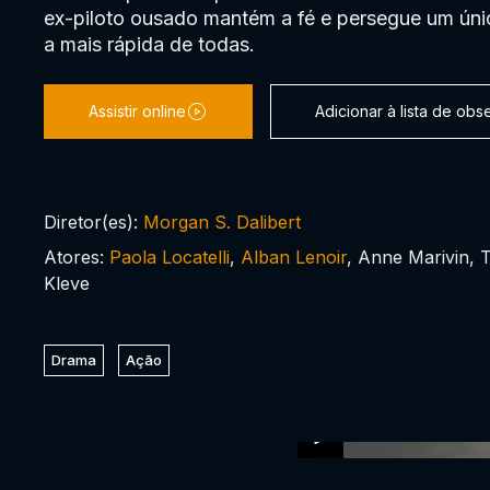
ex-piloto ousado mantém a fé e persegue um únic
a mais rápida de todas.
Assistir online
Adicionar à lista de ob
Diretor(es):
Morgan S. Dalibert
Atores:
Paola Locatelli
,
Alban Lenoir
, Anne Marivin, 
Kleve
Drama
Ação