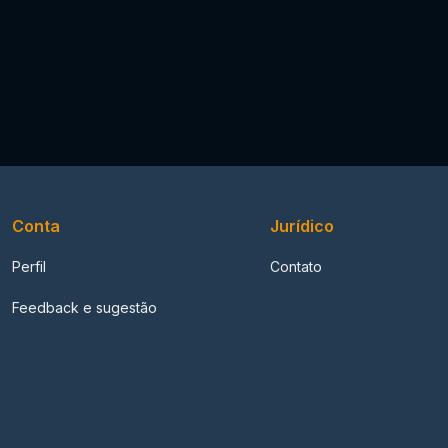
Conta
Jurídico
Perfil
Contato
Feedback e sugestão