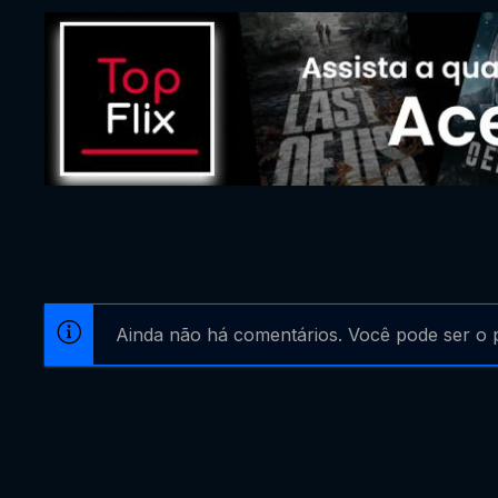
Ainda não há comentários. Você pode ser o p