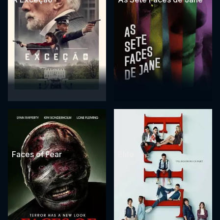
Faces of Fear
Elite