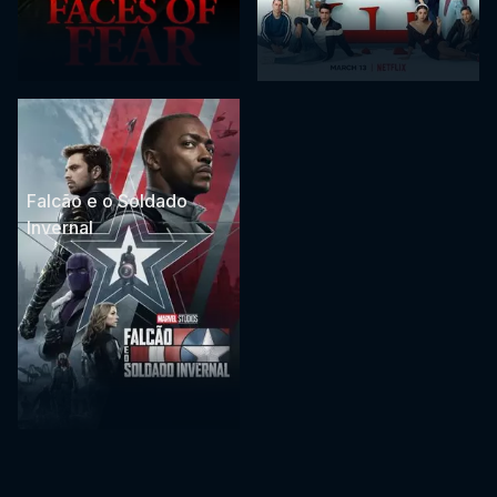
Falcão e o Soldado
Invernal