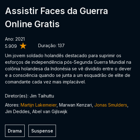
Assistir Faces da Guerra
Online Gratis
Ano: 2021
Duração:
137
5.909
Um jovem soldado holandês destacado para suprimir os
esforços de independência pós-Segunda Guerra Mundial na
colônia holandesa da Indonésia se vê dividido entre o dever
e a consciência quando se junta a um esquadrão de elite de
comandante cada vez mais implacável.
Diretor(es): Jim Taihuttu
Atores:
Martijn Lakemeier
, Marwan Kenzari,
Jonas Smulders
,
Jim Deddes, Abel van Gijlswijk
Drama
Suspense