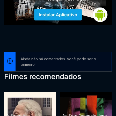
Ainda não há comentários. Você pode ser o
primeiro!
Filmes recomendados
A Exceção
As Sete Faces de Jane