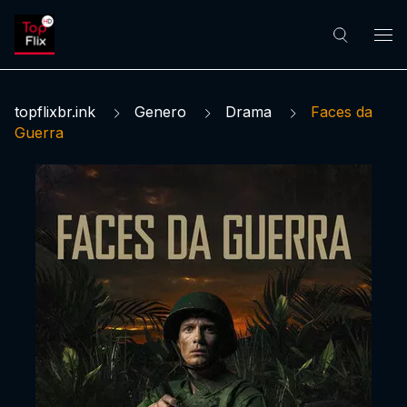
topflixbr.ink
Genero
Drama
Faces da
Guerra