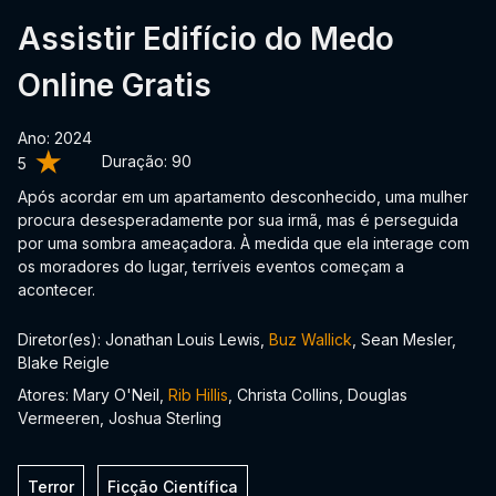
Assistir Edifício do Medo
Online Gratis
Ano: 2024
Duração:
90
5
Após acordar em um apartamento desconhecido, uma mulher
procura desesperadamente por sua irmã, mas é perseguida
por uma sombra ameaçadora. À medida que ela interage com
os moradores do lugar, terríveis eventos começam a
acontecer.
Diretor(es): Jonathan Louis Lewis,
Buz Wallick
, Sean Mesler,
Blake Reigle
Atores: Mary O'Neil,
Rib Hillis
, Christa Collins, Douglas
Vermeeren, Joshua Sterling
Terror
Ficção Científica