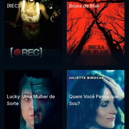
[REC]
Bruxa de Blair
Lucky: Uma Mulher de
Quem Você Pensa que
Sorte
Sou?