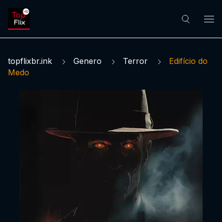
topflixbr.ink
Genero
Terror
Edifício do
Medo