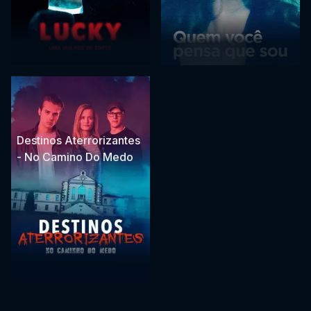
Destinos Aterrorizantes
- No Camino Do Medo