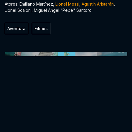
Atores: Emiliano Martínez,
Lionel Messi
,
Agustín Aristarán
,
Lionel Scaloni, Miguel Ángel "Pepé" Santoro
Aventura
Filmes
0:00:00 /
0:00:00