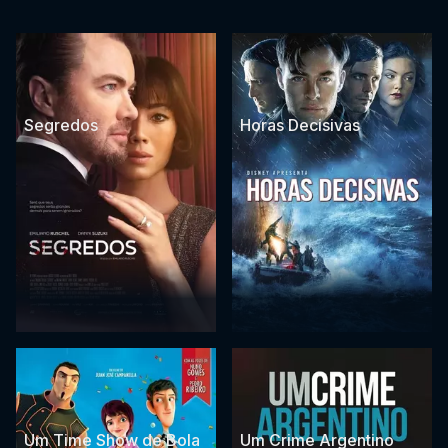
Segredos
Horas Decisivas
Um Time Show de Bola
Um Crime Argentino