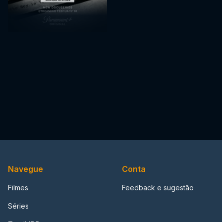
Navegue
Conta
Filmes
Feedback e sugestão
Séries