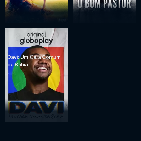
Davi: Um Cara Comum
da Bahia