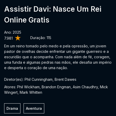
Assistir Davi: Nasce Um Rei
Online Gratis
Ano: 2025
Duração:
115
7.981
Em um reino tomado pelo medo e pela opressão, um jovem
pastor de ovelhas decide enfrentar um gigante guerreiro e a
escuridão que o acompanha. Com nada além de fé, coragem,
uma funda e algumas pedras nas mãos, ele desafia um império
e desperta o coração de uma nação.
Diretor(es): Phil Cunningham, Brent Dawes
Atores: Phil Wickham, Brandon Engman, Asim Chaudhry, Mick
Wingert, Mark Whitten
Drama
Aventura