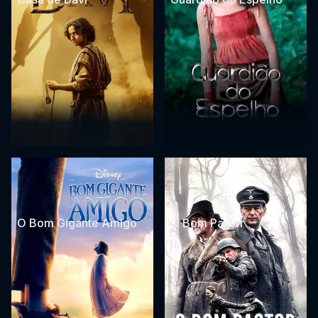
O Bom Gigante Amigo
O Bom Pastor