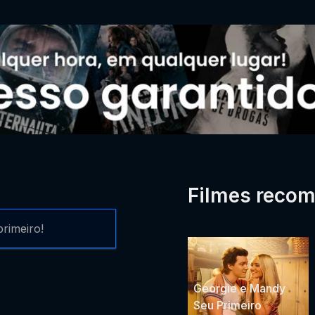
Filmes reco
rimeiro!
Georgie e Mandy
Seu Primeiro