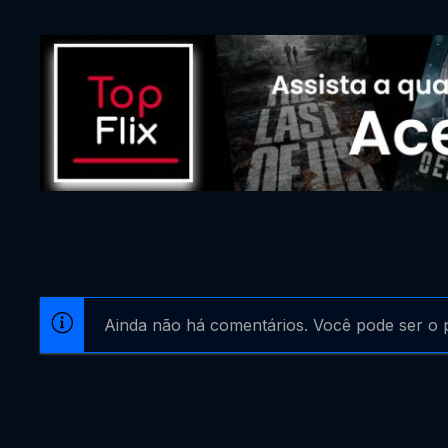
Ainda não há comentários. Você pode ser o p