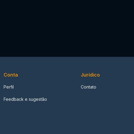
Conta
Jurídico
Perfil
Contato
Feedback e sugestão