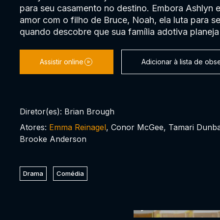
para seu casamento no destino. Embora Ashlyn 
amor com o filho de Bruce, Noah, ela luta para se
quando descobre que sua família adotiva planeja 
Assistir online
Adicionar à lista de ob
Diretor(es): Brian Brough
Atores:
Emma Reinagel
, Conor McGee, Tamari Dunbar
Brooke Anderson
Drama
Comédia