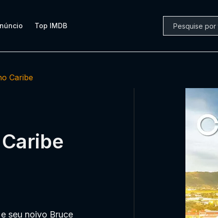
núncio
Top IMDB
no Caribe
 Caribe
 e seu noivo Bruce