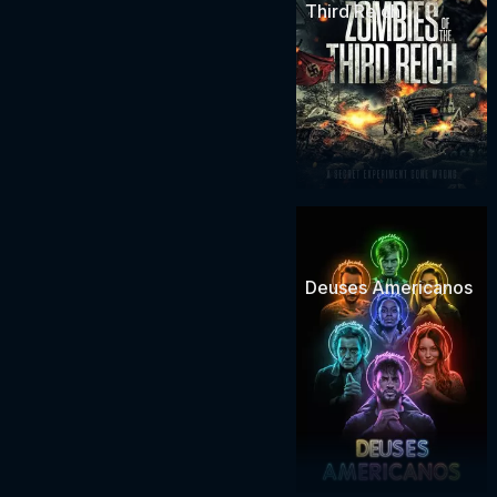
Third Reich
Deuses Americanos