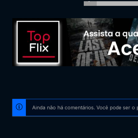
Ainda não há comentários. Você pode ser o p