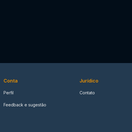
Conta
Jurídico
Perfil
Contato
Feedback e sugestão