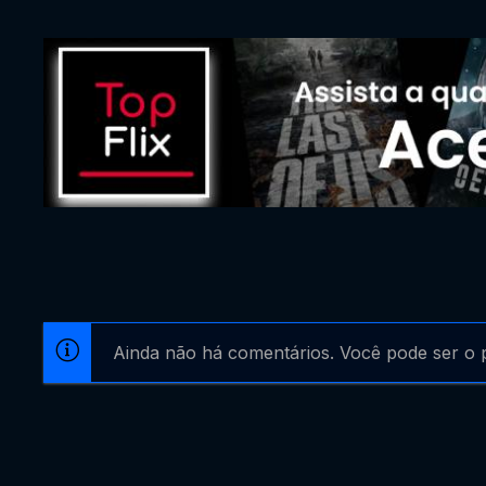
Ainda não há comentários. Você pode ser o p