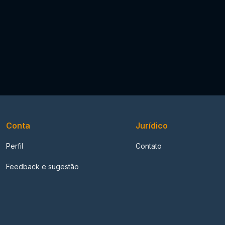
Conta
Jurídico
Perfil
Contato
Feedback e sugestão