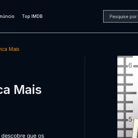
núncio
Top IMDB
nca Mais
ca Mais
 descobre que os