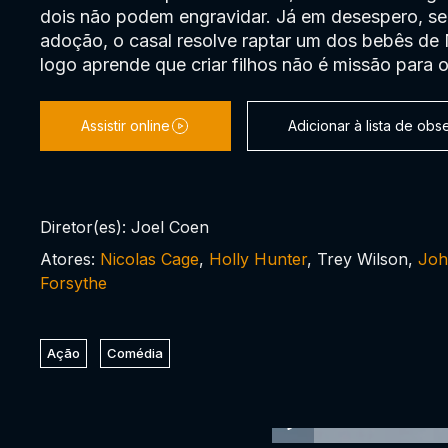
dois não podem engravidar. Já em desespero, s
adoção, o casal resolve raptar um dos bebês de
logo aprende que criar filhos não é missão para o
Assistir online
Adicionar à lista de ob
Diretor(es): Joel Coen
Atores:
Nicolas Cage
,
Holly Hunter
, Trey Wilson,
Joh
Forsythe
Ação
Comédia