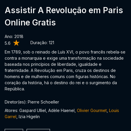
Assistir A Revolução em Paris
Online Gratis
Ano: 2018
Duração:
121
5.6
Em 1789, sob o reinado de Luís XVI, o povo francês rebela-se
contra a monarquia e exige uma transformação na sociedade
baseada nos princípios de liberdade, igualdade e
fraternidade. A Revolução em Paris, cruza os destinos de
homens e de mulheres comuns com figuras históricas. No
coração da história, há o destino do rei e o surgimento da
República.
Diretor(es): Pierre Schoeller
Atores: Gaspard Ulliel, Adèle Haenel,
Olivier Gourmet
,
Louis
Garrel
, Izïa Higelin