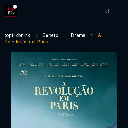
topflixbr.ink
Genero
Drama
A
Revolução em Paris