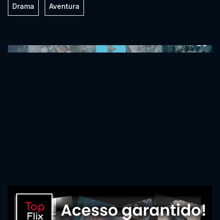
Drama
Aventura
0:00:00 /
0:00:00