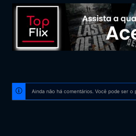
Ainda não há comentários. Você pode ser o p