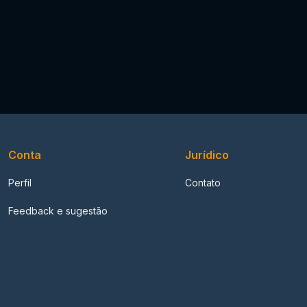
Conta
Jurídico
Perfil
Contato
Feedback e sugestão