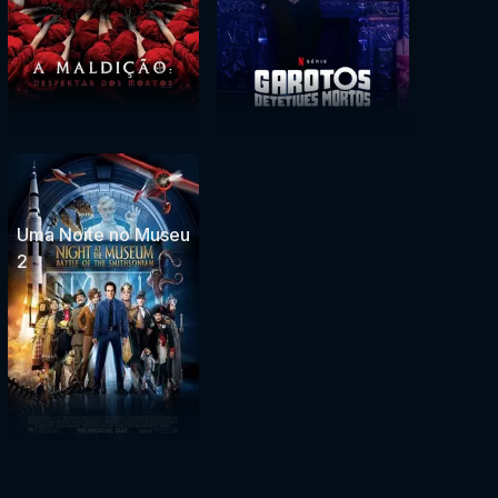
Uma Noite no Museu
2