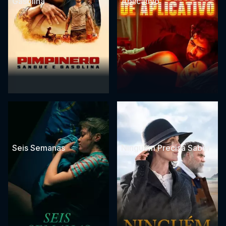
Gasolina
Aplicativo
Seis Semanas
Ninguém Precisa Saber