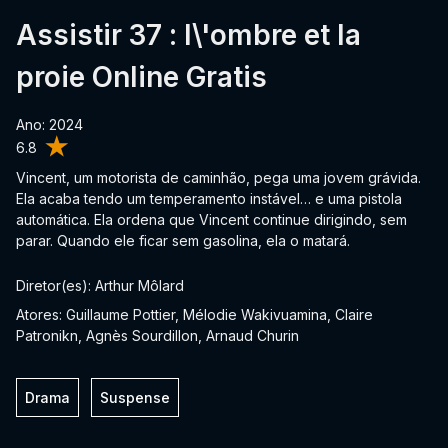
Assistir 37 : l\'ombre et la
proie Online Gratis
Ano: 2024
6.8
Vincent, um motorista de caminhão, pega uma jovem grávida.
Ela acaba tendo um temperamento instável… e uma pistola
automática. Ela ordena que Vincent continue dirigindo, sem
parar. Quando ele ficar sem gasolina, ela o matará.
Diretor(es): Arthur Môlard
Atores: Guillaume Pottier, Mélodie Wakivuamina, Claire
Patronikn, Agnès Sourdillon, Arnaud Churin
Drama
Suspense