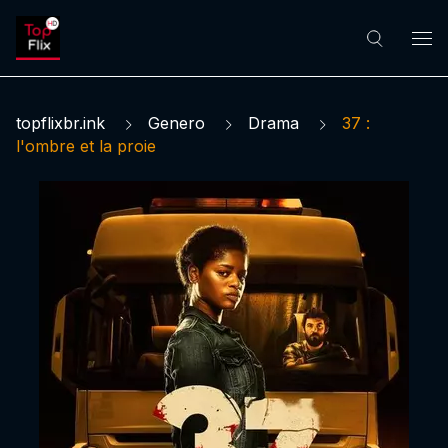
topflixbr.ink
Genero
Drama
37 :
l'ombre et la proie